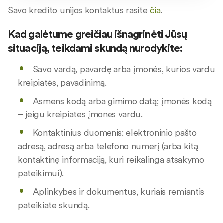
Savo kredito unijos kontaktus rasite
čia
.
Kad galėtume greičiau išnagrinėti Jūsų
situaciją, teikdami skundą nurodykite:
Savo vardą, pavardę arba įmonės, kurios vardu
kreipiatės, pavadinimą.
Asmens kodą arba gimimo datą; įmonės kodą
– jeigu kreipiatės įmonės vardu.
Kontaktinius duomenis: elektroninio pašto
adresą, adresą arba telefono numerį (arba kitą
kontaktinę informaciją, kuri reikalinga atsakymo
pateikimui).
Aplinkybes ir dokumentus, kuriais remiantis
pateikiate skundą.