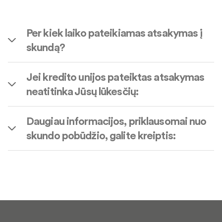
Per kiek laiko pateikiamas atsakymas į
skundą?
Jei kredito unijos pateiktas atsakymas
neatitinka Jūsų lūkesčių:
Daugiau informacijos, priklausomai nuo
skundo pobūdžio, galite kreiptis: