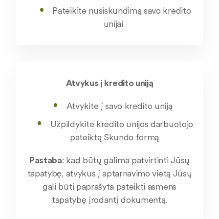
Pateikite nusiskundimą savo kredito
unijai
Atvykus į kredito uniją
Atvykite į savo kredito uniją
Užpildykite kredito unijos darbuotojo
pateiktą Skundo formą
Pastaba
: kad būtų galima patvirtinti Jūsų
tapatybę, atvykus į aptarnavimo vietą Jūsų
gali būti paprašyta pateikti asmens
tapatybę įrodantį dokumentą
.