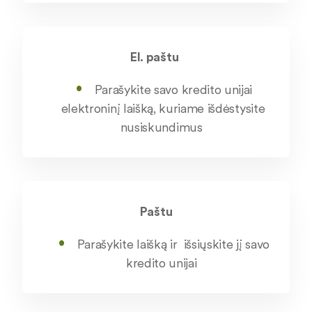
El. paštu
Parašykite savo kredito unijai
elektroninį laišką, kuriame išdėstysite
nusiskundimus
Paštu
Parašykite laišką ir išsiųskite jį savo
kredito unijai